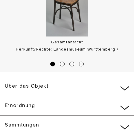
Gesamtansicht
Herkunft/Rechte: Landesmuseum Württemberg /
Landesmuseum Württemberg, Bildarchiv (
CC BY-SA
)
Über das Objekt
Einordnung
Sammlungen