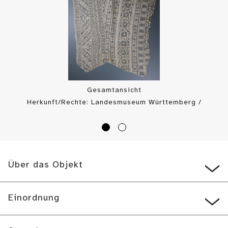
Gesamtansicht
Herkunft/Rechte: Landesmuseum Württemberg /
Landesmuseum Württemberg, Bildarchiv (
CC BY-SA
)
Über das Objekt
Einordnung