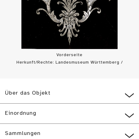
Vorderseite
Herkunft/Rechte: Landesmuseum Württemberg /
Landesmuseum Württemberg, Bildarchiv (
CC BY-SA
)
Über das Objekt
Einordnung
Sammlungen