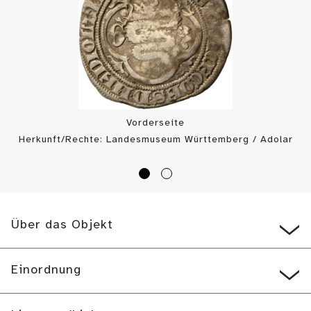
Vorderseite
Herkunft/Rechte: Landesmuseum Württemberg / Adolar
Wiedemann (
CC BY-SA
)
Über das Objekt
Einordnung