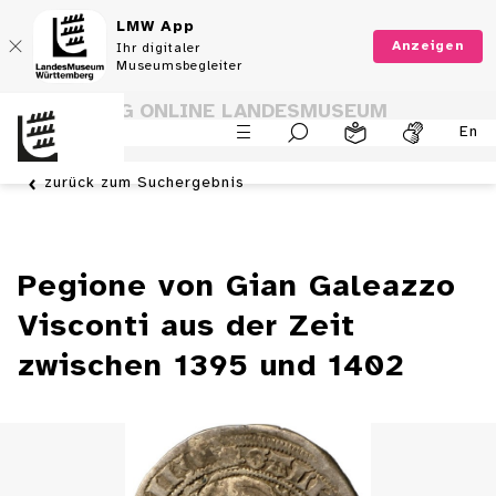
LMW App
Anzeigen
Ihr digitaler
Museumsbegleiter
SAMMLUNG ONLINE LANDESMUSEUM
En
WÜRTTEMBERG
zurück zum Suchergebnis
Pegione von Gian Galeazzo
Visconti aus der Zeit
zwischen 1395 und 1402