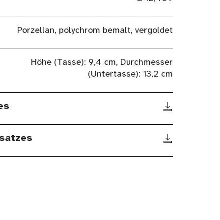
Porzellan, polychrom bemalt, vergoldet
Höhe (Tasse): 9,4 cm, Durchmesser
(Untertasse): 13,2 cm
es
satzes