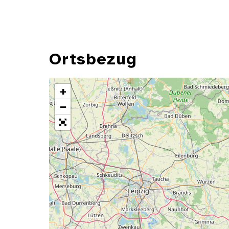
Ortsbezug
+
−