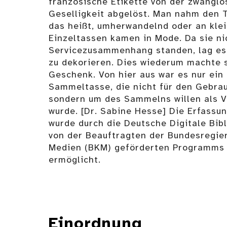
französische Etikette von der zwanglo
Geselligkeit abgelöst. Man nahm den Te
das heißt, umherwandelnd oder an kle
Einzeltassen kamen in Mode. Da sie ni
Servicezusammenhang standen, lag es n
zu dekorieren. Dies wiederum machte 
Geschenk. Von hier aus war es nur ein 
Sammeltasse, die nicht für den Gebra
sondern um des Sammelns willen als V
wurde. [Dr. Sabine Hesse] Die Erfassu
wurde durch die Deutsche Digitale Bi
von der Beauftragten der Bundesregier
Medien (BKM) geförderten Programm
ermöglicht.
Einordnung