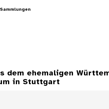
e Sammlungen
aus dem ehemaligen Württe
m in Stuttgart