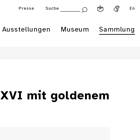
Presse
Suche
En
Ausstellungen
Museum
Sammlung
s XVI mit goldenem