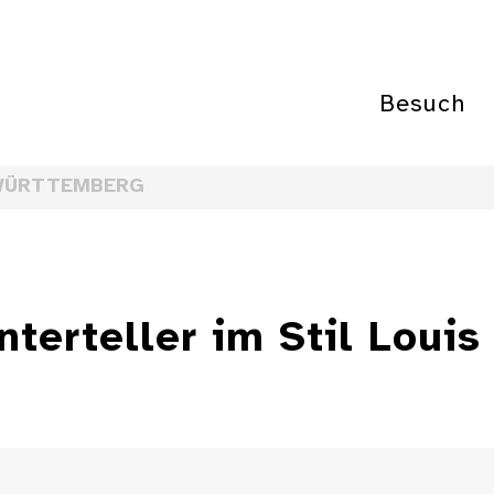
Besuch
WÜRTTEMBERG
nterteller im Stil Loui