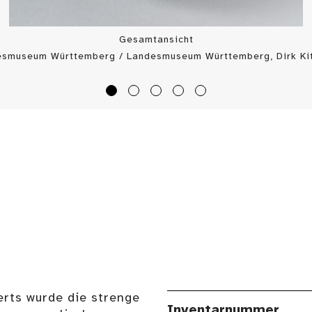
Gesamtansicht
esmuseum Württemberg / Landesmuseum Württemberg, Dirk Kit
erts wurde die strenge
Inventarnummer