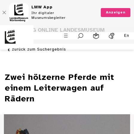
LMW App
Anzeigen
Ihr digitaler
Museumsbegleiter
SAMMLUNG ONLINE LANDESMUSEUM
En
WÜRTTEMBERG
zurück zum Suchergebnis
Zwei hölzerne Pferde mit
einem Leiterwagen auf
Rädern