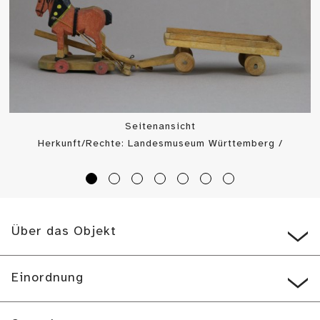
Seitenansicht
Herkunft/Rechte: Landesmuseum Württemberg /
Landesmuseum Württemberg, Bildarchiv (
CC BY-SA
)
Über das Objekt
Einordnung