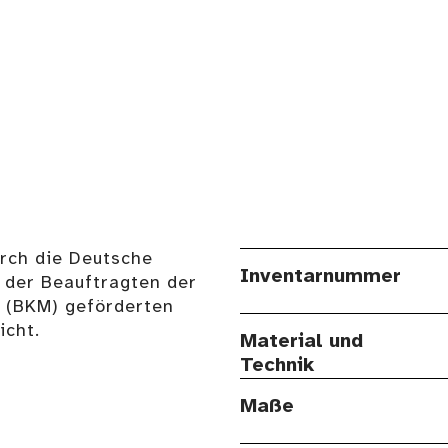
urch die Deutsche
Inventarnummer
 der Beauftragten der
n (BKM) geförderten
cht.
Material und
Technik
Maße