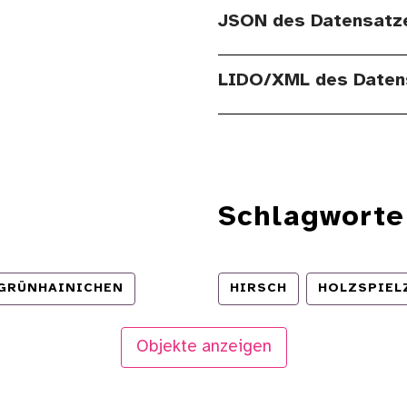
JSON des Datensatz
LIDO/XML des Daten
Schlagworte
GRÜNHAINICHEN
HIRSCH
HOLZSPIEL
Objekte anzeigen