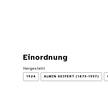
Einordnung
Hergestellt
1924
ALWIN SEIFERT (1873-1937)