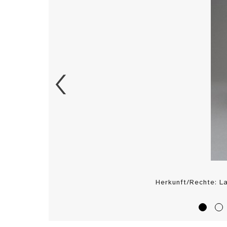
Herkunft/Rechte: 