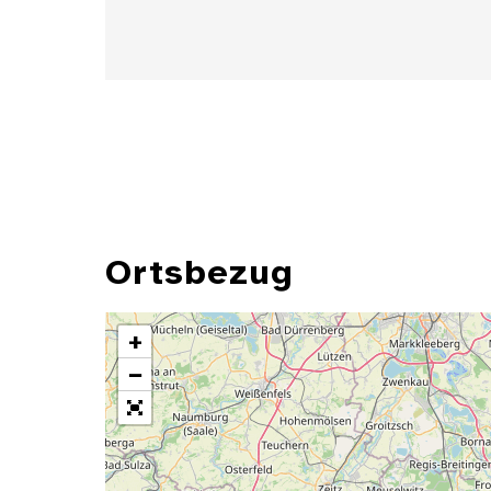
Ortsbezug
+
−