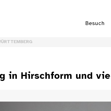
Besuch
WÜRTTEMBERG
g in Hirschform und vie