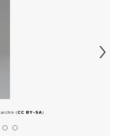
archiv (
CC BY-SA
)