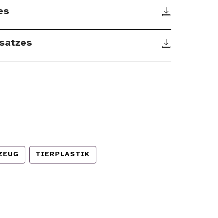
es
satzes
ZEUG
TIERPLASTIK