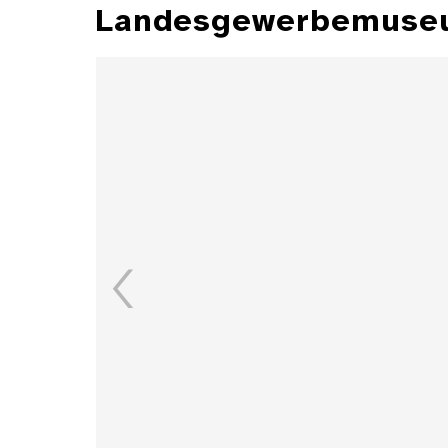
Landesgewerbemuseu
Aschenbecher
Details