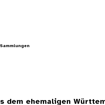
e Sammlungen
aus dem ehemaligen Württe