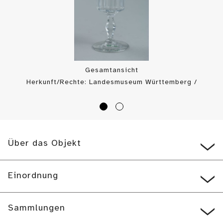
Gesamtansicht
Herkunft/Rechte: Landesmuseum Württemberg /
Landesmuseum Württemberg, Bildarchiv (
CC BY-SA
)
Über das Objekt
Einordnung
Sammlungen