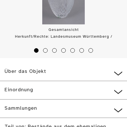
Gesamtansicht
Herkunft/Rechte: Landesmuseum Württemberg /
Landesmuseum Württemberg, Bildarchiv (
CC BY-SA
)
Über das Objekt
Einordnung
Sammlungen
Teil von: Bestände aus dem ehemaligen