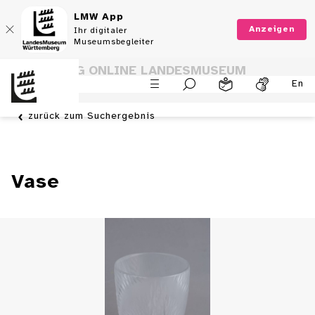
LMW App
Anzeigen
Ihr digitaler
Museumsbegleiter
SAMMLUNG ONLINE LANDESMUSEUM
En
WÜRTTEMBERG
zurück zum Suchergebnis
Vase