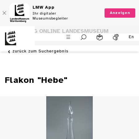
LMW App
Anzeigen
Ihr digitaler
Museumsbegleiter
SAMMLUNG ONLINE LANDESMUSEUM
En
WÜRTTEMBERG
zurück zum Suchergebnis
Flakon "Hebe"