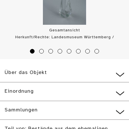
Gesamtansicht
Herkunft/Rechte: Landesmuseum Württemberg /
Landesmuseum Württemberg, Bildarchiv (
CC BY-SA
)
Über das Objekt
Einordnung
Sammlungen
Teil von: Bestände aus dem ehemaligen