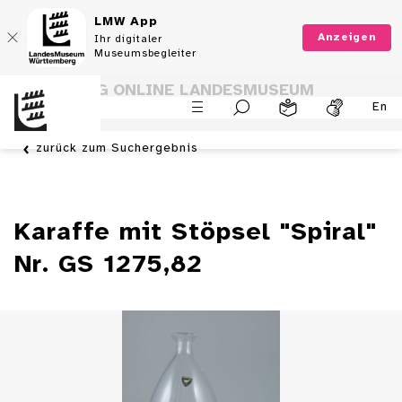
LMW App
Anzeigen
Ihr digitaler
Museumsbegleiter
SAMMLUNG ONLINE LANDESMUSEUM
En
WÜRTTEMBERG
zurück zum Suchergebnis
Karaffe mit Stöpsel "Spiral"
Nr. GS 1275,82