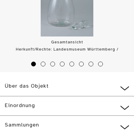
Gesamtansicht
Herkunft/Rechte: Landesmuseum Württemberg /
Landesmuseum Württemberg, Bildarchiv (
CC BY-SA
)
Über das Objekt
Einordnung
Sammlungen