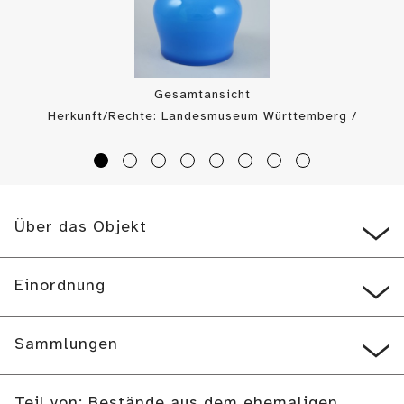
Gesamtansicht
Herkunft/Rechte: Landesmuseum Württemberg /
Landesmuseum Württemberg, Bildarchiv (
CC BY-SA
)
Über das Objekt
Einordnung
Sammlungen
Teil von: Bestände aus dem ehemaligen