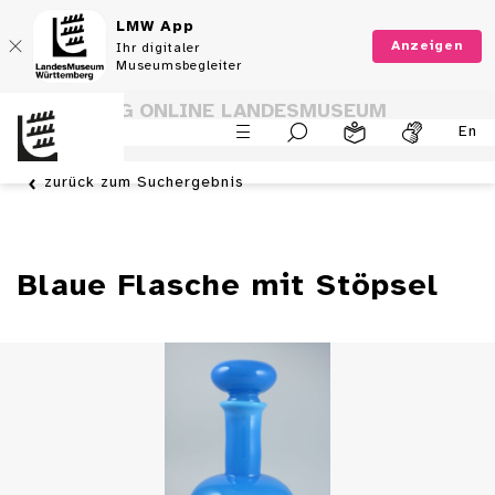
LMW App
Anzeigen
Ihr digitaler
Museumsbegleiter
SAMMLUNG ONLINE LANDESMUSEUM
En
WÜRTTEMBERG
zurück zum Suchergebnis
Blaue Flasche mit Stöpsel