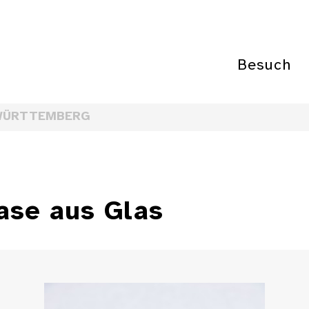
Besuch
WÜRTTEMBERG
ase aus Glas