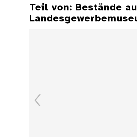
Teil von: Bestände 
Landesgewerbemuseu
Aschenbecher
Details