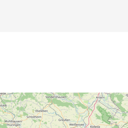
Details