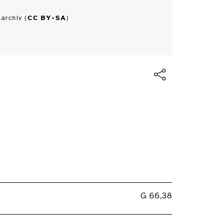
archiv (
CC BY-SA
)
G 66,38