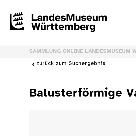
SAMMLUNG ONLINE LANDESMUSEUM 
zurück zum Suchergebnis
Balusterförmige V