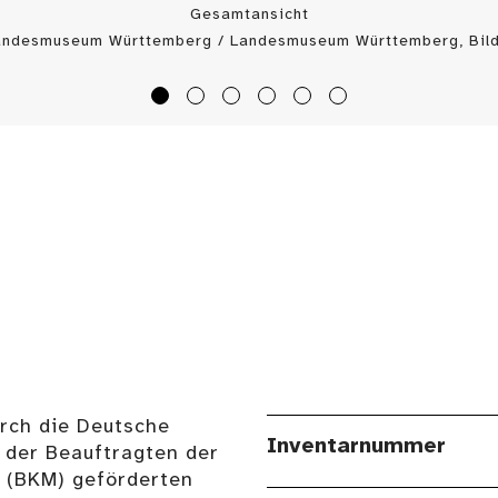
Gesamtansicht
Landesmuseum Württemberg / Landesmuseum Württemberg, Bild
urch die Deutsche
Inventarnummer
 der Beauftragten der
n (BKM) geförderten