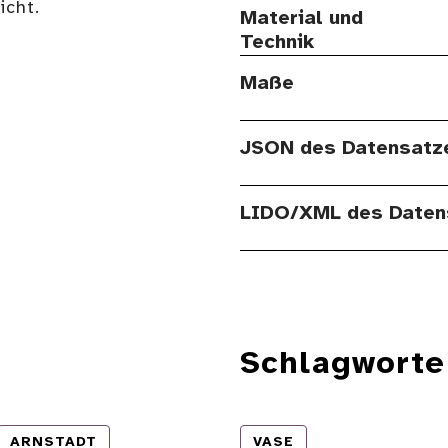
cht.
Material und
Technik
Maße
JSON des Datensatz
LIDO/XML des Daten
Schlagworte
ARNSTADT
VASE