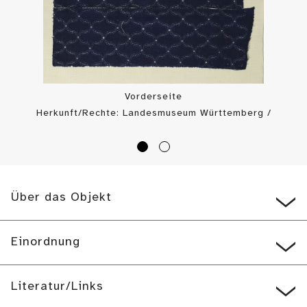
Vorderseite
Herkunft/Rechte: Landesmuseum Württemberg /
Landesmuseum Württemberg, Bildarchiv (
CC BY-SA
)
Über das Objekt
Einordnung
Literatur/Links