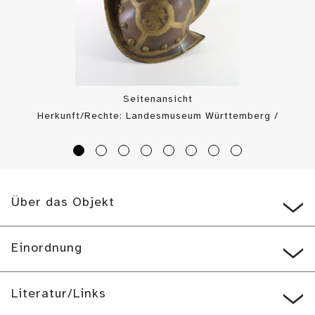
Seitenansicht
Herkunft/Rechte: Landesmuseum Württemberg /
Landesmuseum Württemberg, Bildarchiv (
CC BY-SA
)
Über das Objekt
Einordnung
Literatur/Links