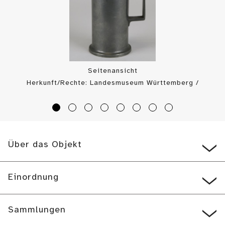
Seitenansicht
Herkunft/Rechte: Landesmuseum Württemberg /
Landesmuseum Württemberg (
CC BY-SA
)
Über das Objekt
Einordnung
Sammlungen