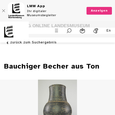
LMW App
Anzeigen
Ihr digitaler
Museumsbegleiter
SAMMLUNG ONLINE LANDESMUSEUM
En
WÜRTTEMBERG
zurück zum Suchergebnis
Bauchiger Becher aus Ton