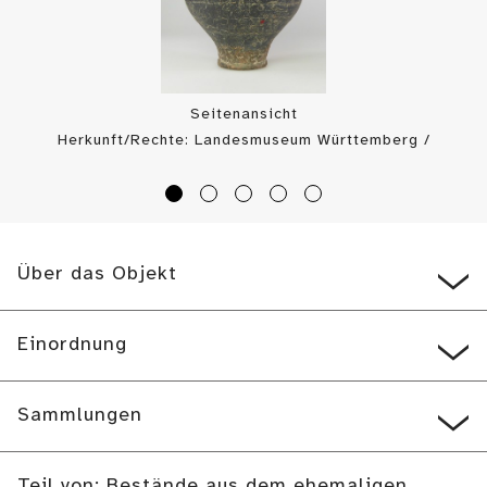
Seitenansicht
Herkunft/Rechte: Landesmuseum Württemberg /
Landesmuseum Württemberg, Bildarchiv (
CC BY-SA
)
Über das Objekt
Einordnung
Sammlungen
Teil von: Bestände aus dem ehemaligen