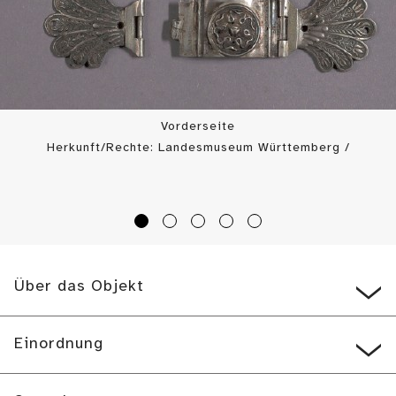
Vorderseite
Herkunft/Rechte: Landesmuseum Württemberg /
Landesmuseum Württemberg, Bildarchiv (
CC BY-SA
)
Über das Objekt
Einordnung