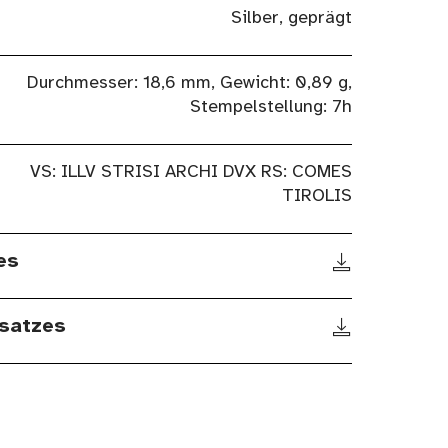
Silber, geprägt
Durchmesser: 18,6 mm, Gewicht: 0,89 g,
Stempelstellung: 7h
VS: ILLV STRISI ARCHI DVX RS: COMES
TIROLIS
es
satzes