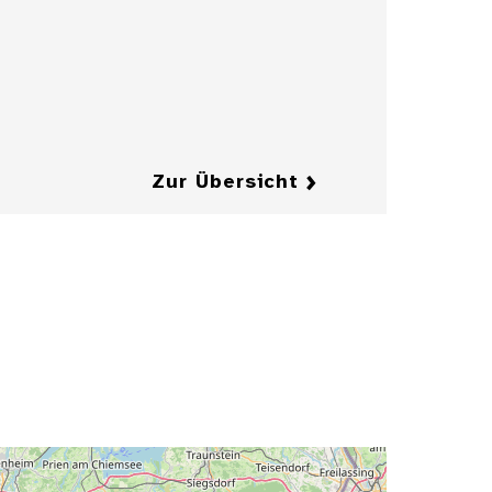
Maximilians I.
Details
Details
Zur Übersicht