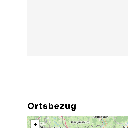
Details
Ortsbezug
+