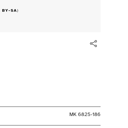
 BY-SA
)
MK 6825-186