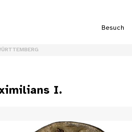
Besuch
WÜRTTEMBERG
imilians I.