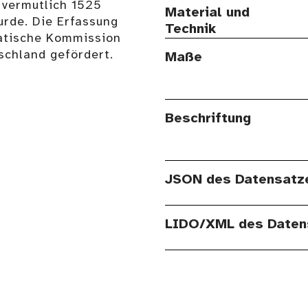
 vermutlich 1525
Material und
rde. Die Erfassung
Technik
atische Kommission
schland gefördert.
Maße
Beschriftung
JSON des Datensatz
LIDO/XML des Daten