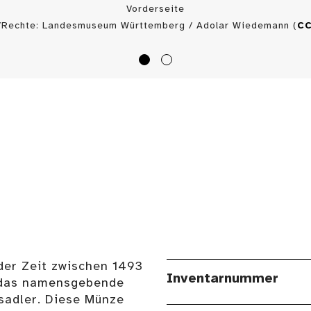
Vorderseite
/Rechte: Landesmuseum Württemberg / Adolar Wiedemann (
CC
 der Zeit zwischen 1493
Inventarnummer
e das namensgebende
sadler. Diese Münze