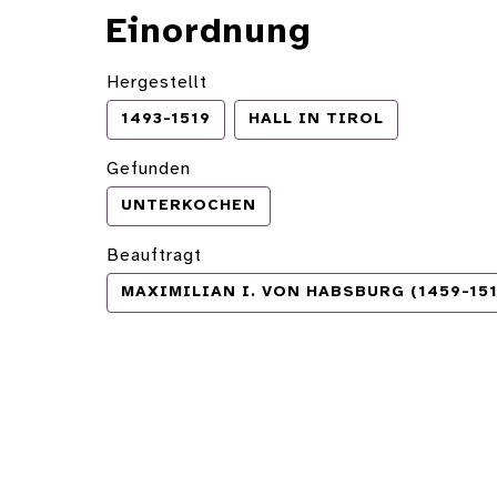
Einordnung
Hergestellt
1493-1519
HALL IN TIROL
Gefunden
UNTERKOCHEN
Beauftragt
MAXIMILIAN I. VON HABSBURG (1459-151