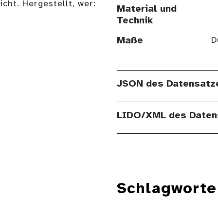
t. Hergestellt, wer:
Material und
Technik
Maße
D
JSON des Datensatz
LIDO/XML des Daten
Schlagworte