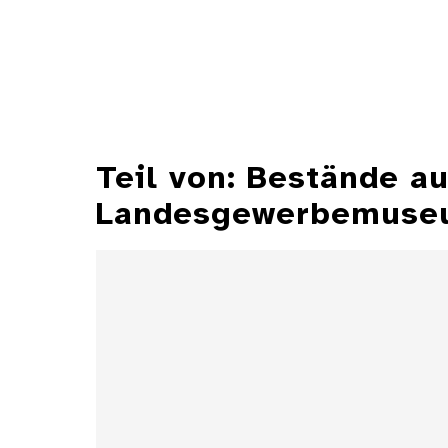
Teil von: Bestände 
Landesgewerbemuseu
Aschenbecher