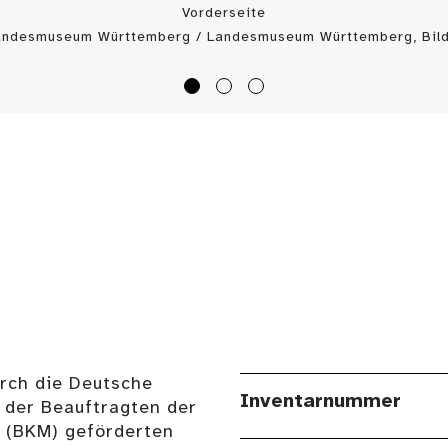
Vorderseite
Landesmuseum Württemberg / Landesmuseum Württemberg, Bild
urch die Deutsche
Inventarnummer
 der Beauftragten der
n (BKM) geförderten