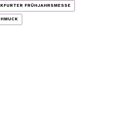
NKFURTER FRÜHJAHRSMESSE
CHMUCK