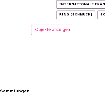
INTERNATIONALE FRA
RING (SCHMUCK)
S
Objekte anzeigen
e Sammlungen