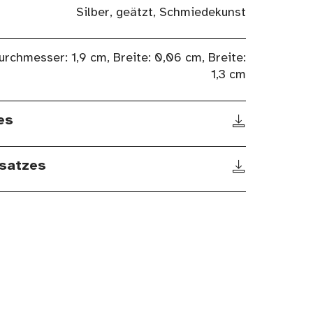
Silber, geätzt, Schmiedekunst
urchmesser: 1,9 cm, Breite: 0,06 cm, Breite:
1,3 cm
es
satzes