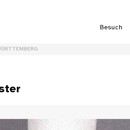
Besuch
WÜRTTEMBERG
ster