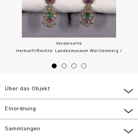
Vorderseite
Herkunft/Rechte: Landesmuseum Württemberg /
Landesmuseum Württemberg, Bildarchiv (
CC BY-SA
)
Über das Objekt
Einordnung
Sammlungen