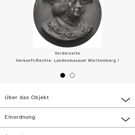
Vorderseite
Herkunft/Rechte: Landesmuseum Württemberg /
Landesmuseum Württemberg, Münzkabinett (
CC BY-SA
)
Über das Objekt
Einordnung