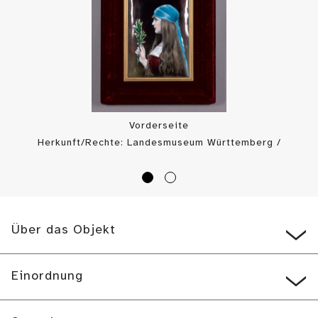
Vorderseite
Herkunft/Rechte: Landesmuseum Württemberg /
Landesmuseum Württemberg, Bildarchiv (
CC BY-SA
)
Über das Objekt
Einordnung