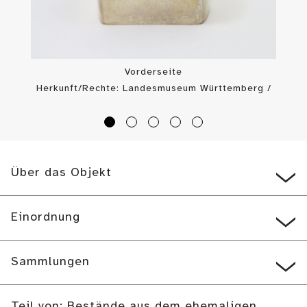
Vorderseite
Herkunft/Rechte: Landesmuseum Württemberg /
Landesmuseum Württemberg, Bildarchiv (
CC BY-SA
)
Über das Objekt
Einordnung
Sammlungen
Teil von: Bestände aus dem ehemaligen