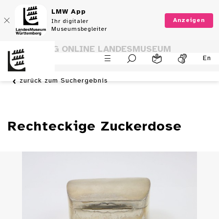
LMW App
Anzeigen
Ihr digitaler
Museumsbegleiter
SAMMLUNG ONLINE LANDESMUSEUM
En
WÜRTTEMBERG
zurück zum Suchergebnis
Rechteckige Zuckerdose