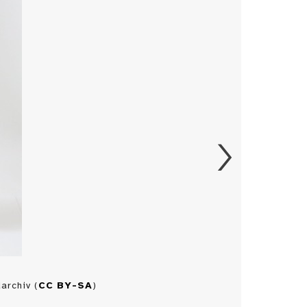
archiv (
CC BY-SA
)