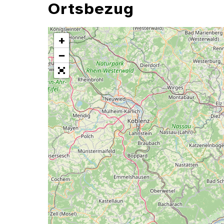
Ortsbezug
+
−