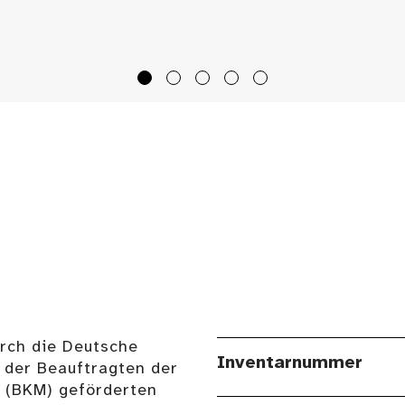
urch die Deutsche
Inventarnummer
 der Beauftragten der
n (BKM) geförderten