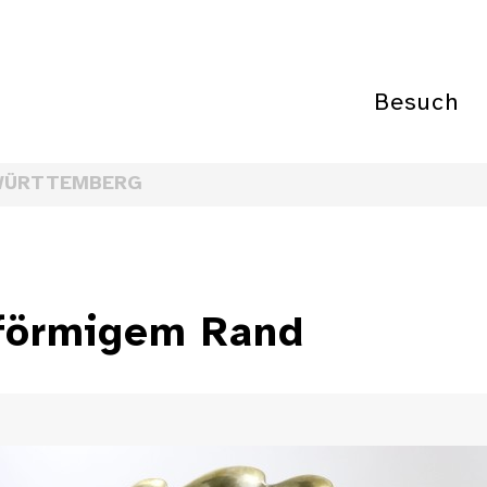
Besuch
WÜRTTEMBERG
nförmigem Rand