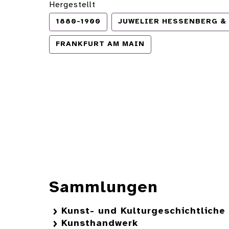
Hergestellt
1880-1900
JUWELIER HESSENBERG & 
FRANKFURT AM MAIN
Sammlungen
Kunst- und Kulturgeschichtlich
Kunsthandwerk