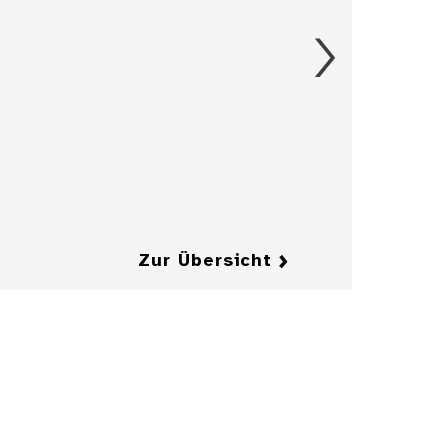
Details
Aschenbecher in
Form eines
Herrenkragens
mit Fliege
Details
Details
Zur Übersicht