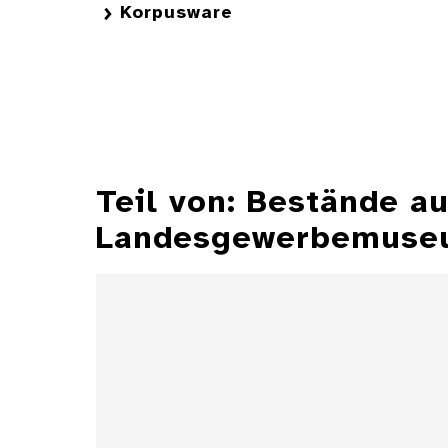
Korpusware
Teil von: Bestände 
Landesgewerbemuseu
Aschenbecher