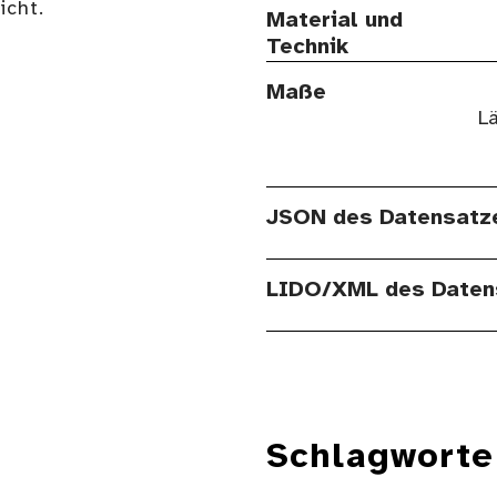
cht.
Material und
Technik
Maße
Lä
JSON des Datensatz
LIDO/XML des Daten
Schlagworte