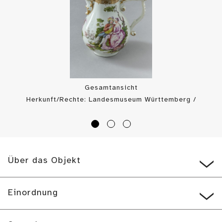
Gesamtansicht
Herkunft/Rechte: Landesmuseum Württemberg /
Landesmuseum Württemberg, Dirk Kittelberger (
CC BY-SA
)
Über das Objekt
Einordnung