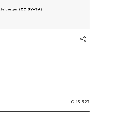
telberger (
CC BY-SA
)
G 10,527