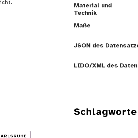
cht.
Material und
Technik
Maße
JSON des Datensatz
LIDO/XML des Daten
Schlagworte
KARLSRUHE