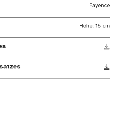
Fayence
Höhe: 15 cm
es
satzes