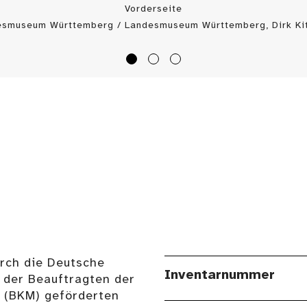
Vorderseite
esmuseum Württemberg / Landesmuseum Württemberg, Dirk Kit
urch die Deutsche
Inventarnummer
 der Beauftragten der
n (BKM) geförderten