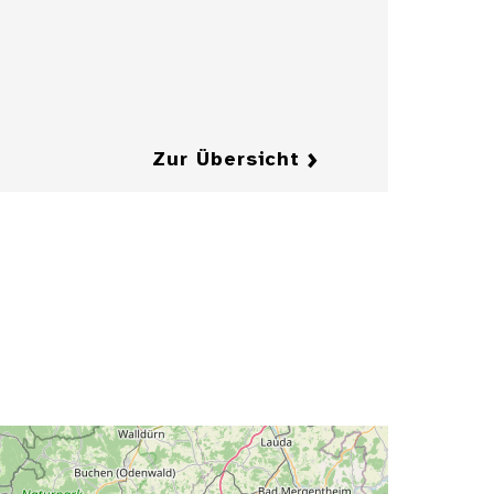
Herrenkragens
mit Fliege
Details
Details
Zur Übersicht