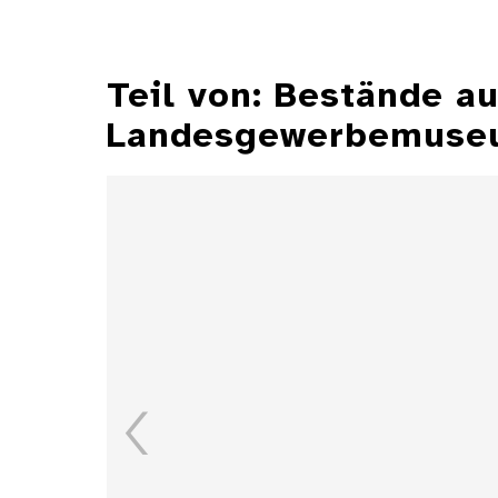
Teil von: Bestände 
Landesgewerbemuseu
Aschenbecher