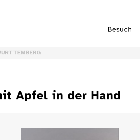
Besuch
WÜRTTEMBERG
it Apfel in der Hand