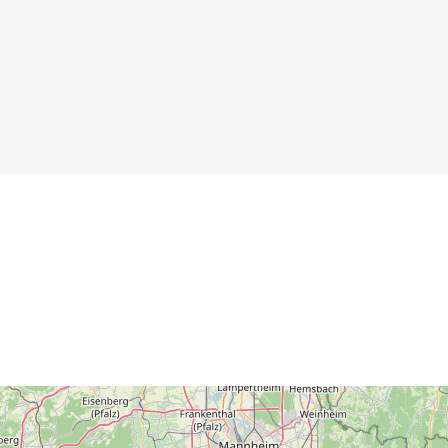
Toilette
Details
Details