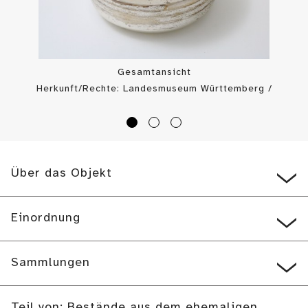
Gesamtansicht
Herkunft/Rechte: Landesmuseum Württemberg /
Landesmuseum Württemberg, Bildarchiv (
CC BY-SA
)
Über das Objekt
Einordnung
Sammlungen
Teil von: Bestände aus dem ehemaligen