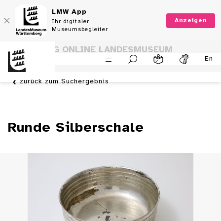
LMW App
Anzeigen
Ihr digitaler
Museumsbegleiter
SAMMLUNG ONLINE LANDESMUSEUM
En
WÜRTTEMBERG
zurück zum Suchergebnis
Runde Silberschale