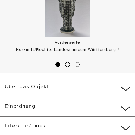
Vorderseite
Herkunft/Rechte: Landesmuseum Württemberg /
Landesmuseum Württemberg, Dirk Kittelberger (
CC BY-SA
)
Über das Objekt
Einordnung
Literatur/Links