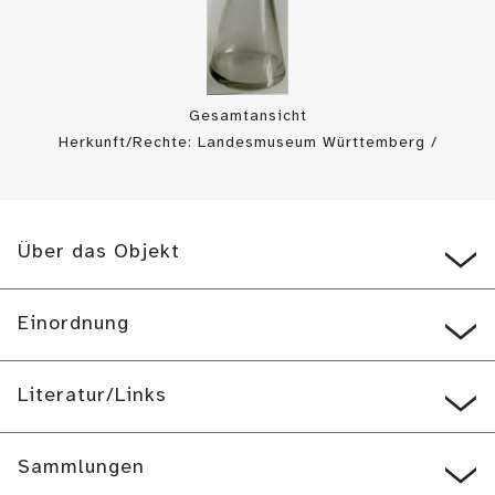
Gesamtansicht
Herkunft/Rechte: Landesmuseum Württemberg /
Landesmuseum Württemberg, Bildarchiv (
CC BY-SA
)
Über das Objekt
Einordnung
Literatur/Links
Sammlungen