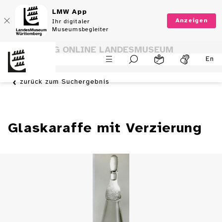
LMW App
Anzeigen
Ihr digitaler
Museumsbegleiter
SAMMLUNG ONLINE LANDESMUSEUM
En
WÜRTTEMBERG
zurück zum Suchergebnis
Glaskaraffe mit Verzierung