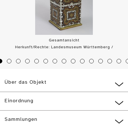
Gesamtansicht
Herkunft/Rechte: Landesmuseum Württemberg /
Landesmuseum Württemberg, Bildarchiv (
CC BY-SA
)
Über das Objekt
Einordnung
Sammlungen