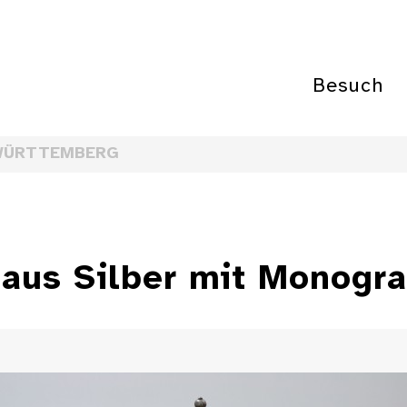
Besuch
WÜRTTEMBERG
e aus Silber mit Monog