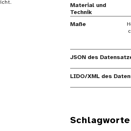
cht.
Material und
Technik
Maße
H
c
JSON des Datensatz
LIDO/XML des Daten
Schlagworte