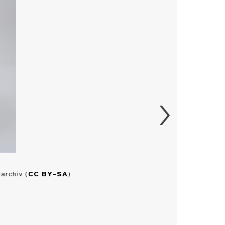
archiv (
CC BY-SA
)