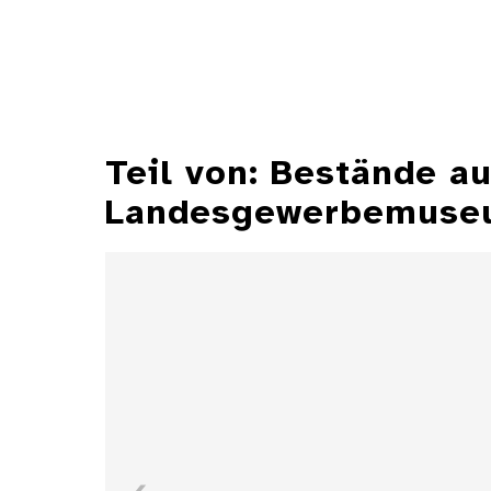
Teil von: Bestände 
Landesgewerbemuseu
Aschenbecher