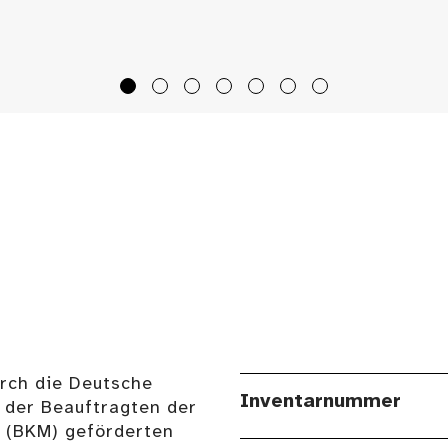
urch die Deutsche
Inventarnummer
 der Beauftragten der
n (BKM) geförderten