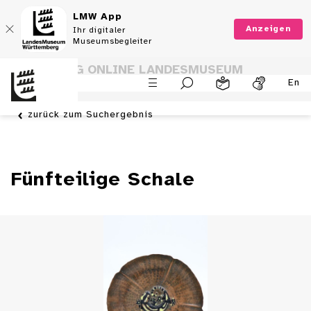
LMW App
Anzeigen
Ihr digitaler
Museumsbegleiter
SAMMLUNG ONLINE LANDESMUSEUM
En
WÜRTTEMBERG
zurück zum Suchergebnis
Fünfteilige Schale