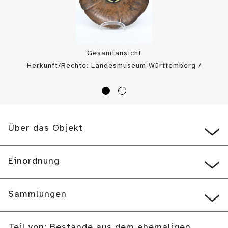
Gesamtansicht
Herkunft/Rechte: Landesmuseum Württemberg /
Landesmuseum Württemberg, Bildarchiv (
CC BY-SA
)
Über das Objekt
Einordnung
Sammlungen
Teil von: Bestände aus dem ehemaligen