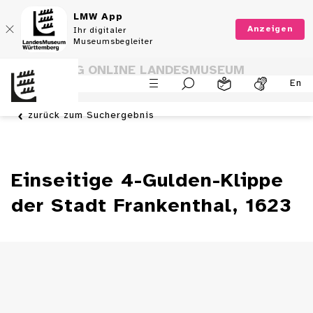
LMW App
Anzeigen
Ihr digitaler
Museumsbegleiter
SAMMLUNG ONLINE LANDESMUSEUM
En
WÜRTTEMBERG
zurück zum Suchergebnis
Einseitige 4-Gulden-Klippe
der Stadt Frankenthal, 1623