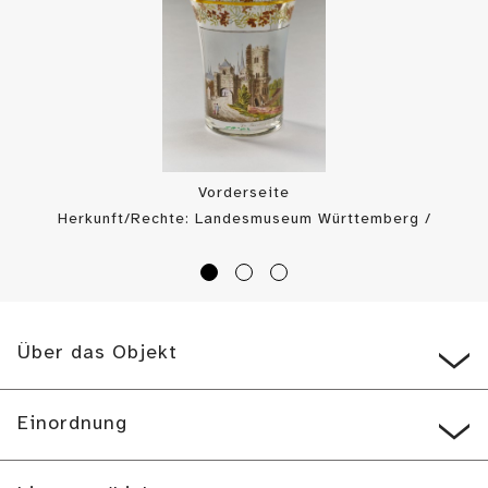
Vorderseite
Herkunft/Rechte: Landesmuseum Württemberg /
Landesmuseum Württemberg, Dirk Kittelberger (
CC BY-SA
)
Über das Objekt
Einordnung