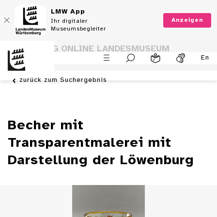
LMW App
Anzeigen
Ihr digitaler
Museumsbegleiter
SAMMLUNG ONLINE LANDESMUSEUM
En
WÜRTTEMBERG
zurück zum Suchergebnis
Becher mit
Transparentmalerei mit
Darstellung der Löwenburg