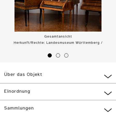
Gesamtansicht
Herkunft/Rechte: Landesmuseum Württemberg /
Landesmuseum Württemberg, Hendrik Zwietasch (
CC BY-SA
)
Über das Objekt
Einordnung
Sammlungen