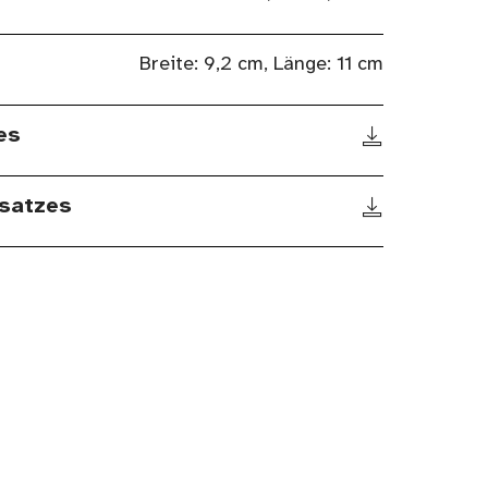
Breite: 9,2 cm, Länge: 11 cm
es
satzes