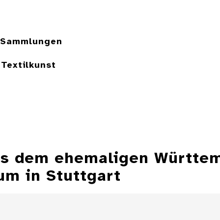
e Sammlungen
Textilkunst
aus dem ehemaligen Württe
m in Stuttgart