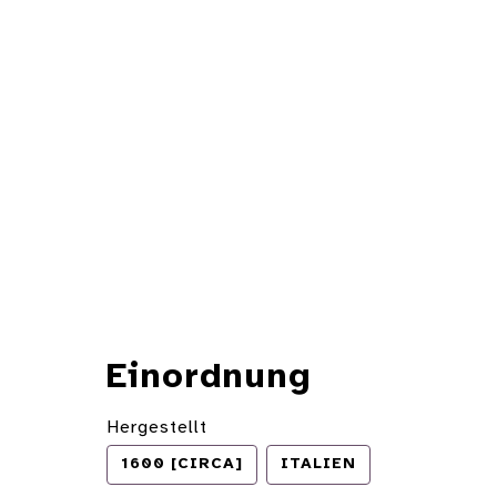
Einordnung
Hergestellt
1600 [CIRCA]
ITALIEN