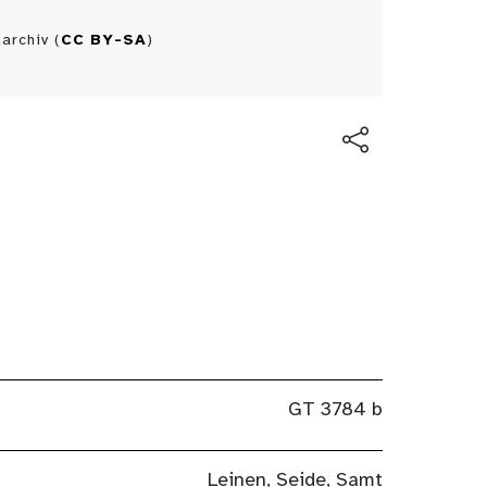
archiv (
CC BY-SA
)
GT 3784 b
Leinen, Seide, Samt