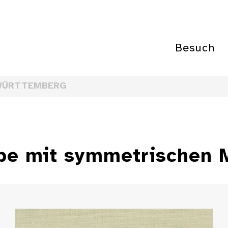
Besuch
WÜRTTEMBERG
e mit symmetrischen 