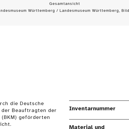
Gesamtansicht
Landesmuseum Württemberg / Landesmuseum Württemberg, Bild
urch die Deutsche
Inventarnummer
 der Beauftragten der
n (BKM) geförderten
cht.
Material und