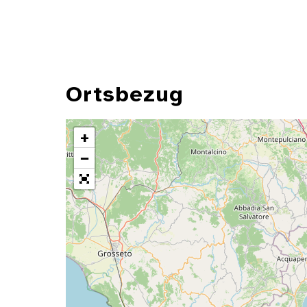
Ortsbezug
+
−