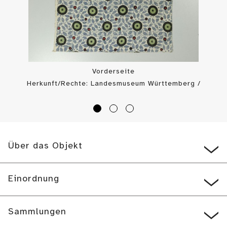
Vorderseite
Herkunft/Rechte: Landesmuseum Württemberg /
Landesmuseum Württemberg, Bildarchiv (
CC BY-SA
)
Über das Objekt
Einordnung
Sammlungen