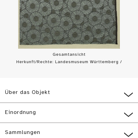
Gesamtansicht
Herkunft/Rechte: Landesmuseum Württemberg /
Landesmuseum Württemberg, Bildarchiv (
CC BY-SA
)
Über das Objekt
Einordnung
Sammlungen