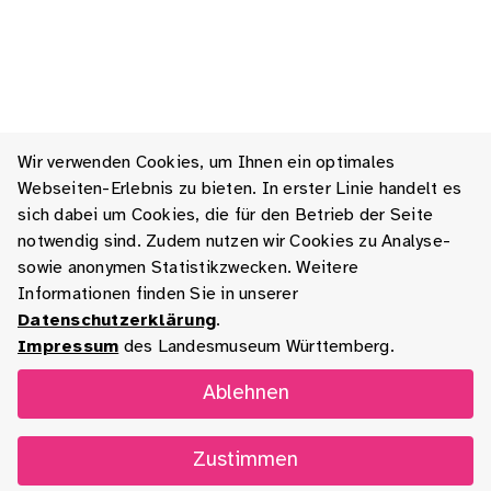
Wir verwenden Cookies, um Ihnen ein optimales
Webseiten-Erlebnis zu bieten. In erster Linie handelt es
sich dabei um Cookies, die für den Betrieb der Seite
notwendig sind. Zudem nutzen wir Cookies zu Analyse-
sowie anonymen Statistikzwecken. Weitere
Informationen finden Sie in unserer
Datenschutzerklärung
.
Impressum
des Landesmuseum Württemberg.
Ablehnen
Zustimmen