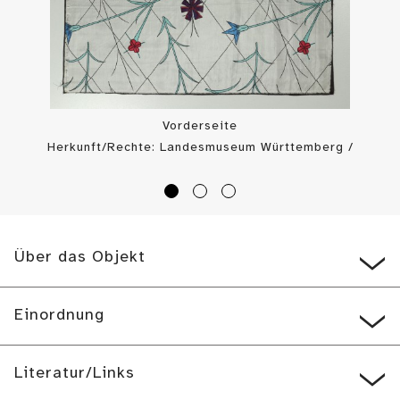
Vorderseite
Herkunft/Rechte: Landesmuseum Württemberg /
Landesmuseum Württemberg, Bildarchiv (
CC BY-SA
)
Über das Objekt
Einordnung
Literatur/Links