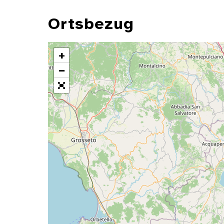
Ortsbezug
+
−