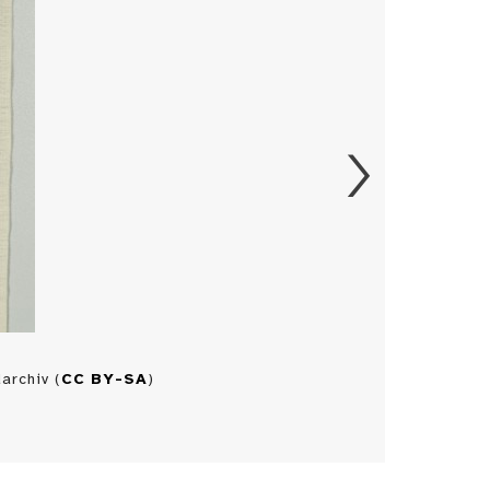
archiv (
CC BY-SA
)