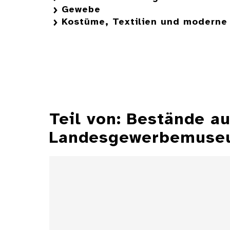
Gewebe
Kostüme, Textilien und moderne 
Teil von: Bestände 
Landesgewerbemuseu
Aschenbecher