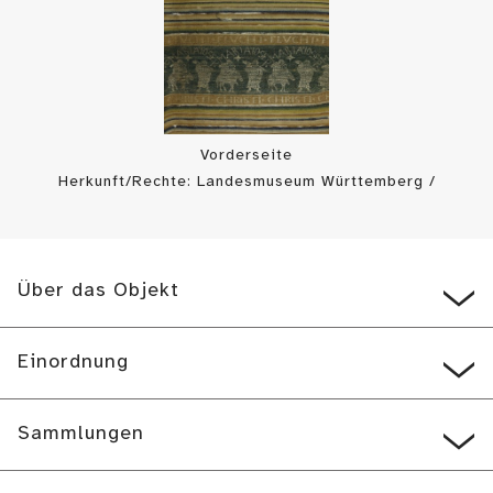
Vorderseite
Herkunft/Rechte: Landesmuseum Württemberg /
Landesmuseum Württemberg, Bildarchiv (
CC BY-SA
)
Über das Objekt
Einordnung
Sammlungen