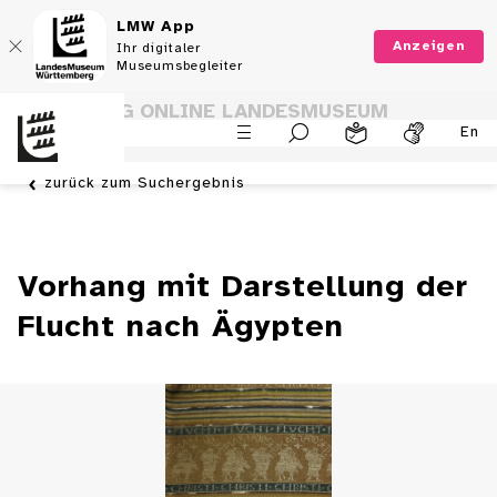
LMW App
Anzeigen
Ihr digitaler
Museumsbegleiter
SAMMLUNG ONLINE LANDESMUSEUM
En
WÜRTTEMBERG
zurück zum Suchergebnis
Vorhang mit Darstellung der
Flucht nach Ägypten