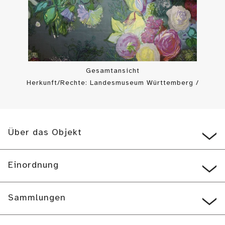
Gesamtansicht
Herkunft/Rechte: Landesmuseum Württemberg /
Landesmuseum Württemberg, Bildarchiv (
CC BY-SA
)
Über das Objekt
Einordnung
Sammlungen