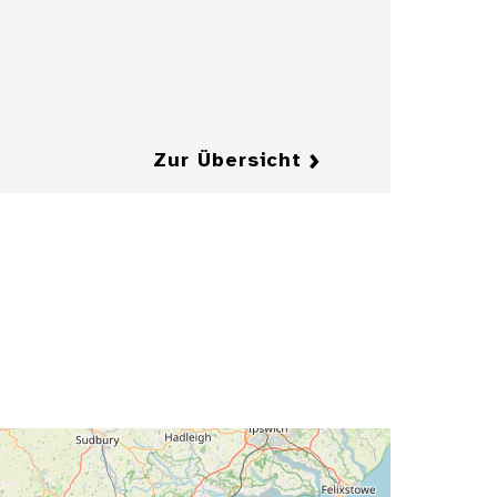
Herrenkragens
mit Fliege
Details
Details
Zur Übersicht