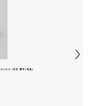
archiv (
CC BY-SA
)