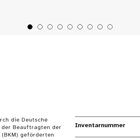
urch die Deutsche
Inventarnummer
 der Beauftragten der
n (BKM) geförderten