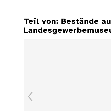
Teil von: Bestände 
Landesgewerbemuseu
Aschenbecher