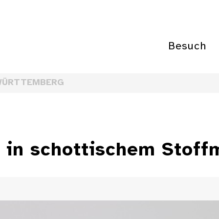
Besuch
WÜRTTEMBERG
 in schottischem Stoff