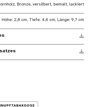
ornholz, Bronze, versilbert, bemalt, lackiert
Höhe: 2,8 cm, Tiefe: 4,6 cm, Länge: 9,7 cm
es
satzes
HNUPFTABAKDOSE