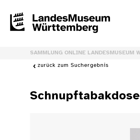
SAMMLUNG ONLINE LANDESMUSEUM 
zurück zum Suchergebnis
Schnupftabakdose