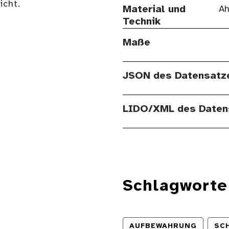
cht.
Material und
Ah
Technik
Maße
JSON des Datensatz
LIDO/XML des Daten
Schlagworte
AUFBEWAHRUNG
SC