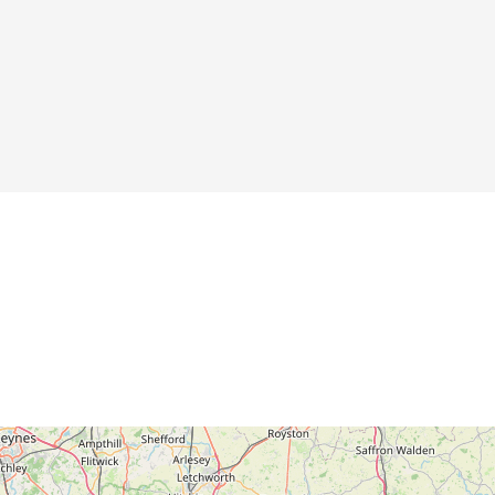
Toilette
Details
Details