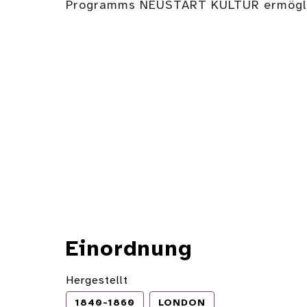
Programms NEUSTART KULTUR ermögli
Einordnung
Hergestellt
1840-1860
LONDON