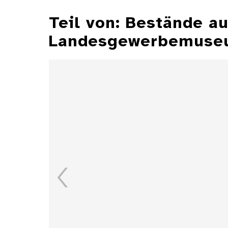
Teil von: Bestände 
Landesgewerbemuseu
Aschenbecher