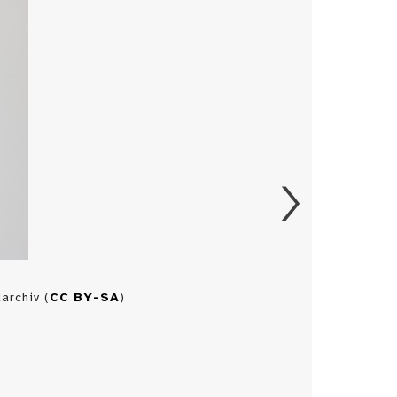
archiv (
CC BY-SA
)