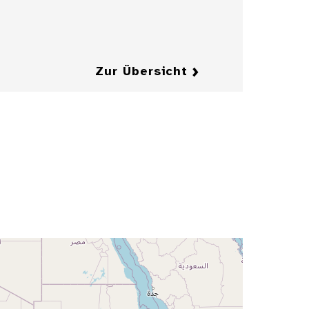
Details
Details
Zur Übersicht