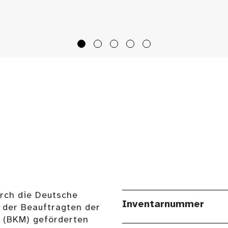
urch die Deutsche
Inventarnummer
 der Beauftragten der
n (BKM) geförderten