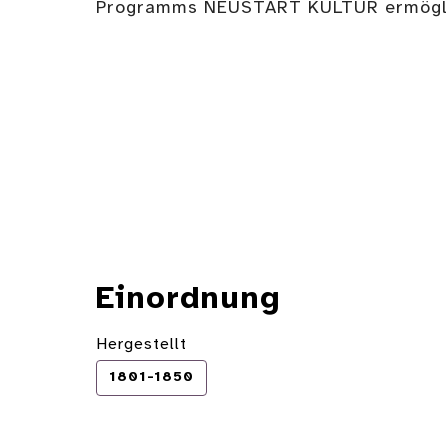
Programms NEUSTART KULTUR ermögli
Einordnung
Hergestellt
1801-1850