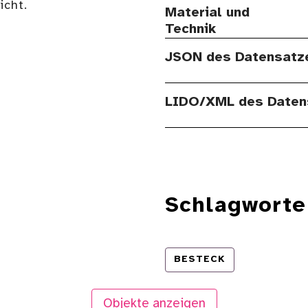
cht.
Material und
Technik
JSON des Datensatz
LIDO/XML des Daten
Schlagworte
BESTECK
Objekte anzeigen