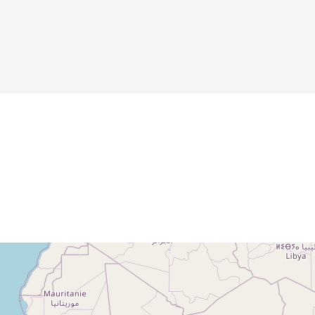
Details
Details