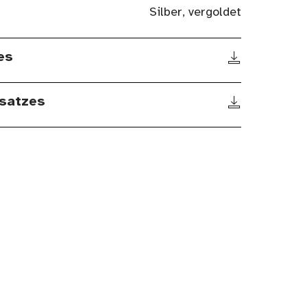
Silber, vergoldet
es
satzes