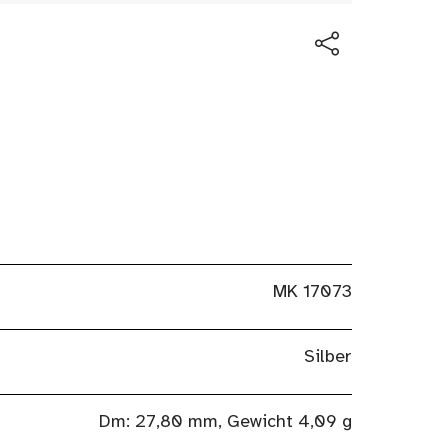
MK 17073
Silber
Dm: 27,80 mm, Gewicht 4,09 g