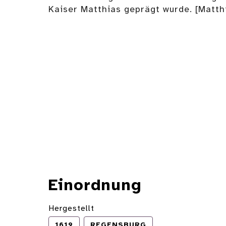
Kaiser Matthias geprägt wurde. [Matt
Einordnung
Hergestellt
1619
REGENSBURG