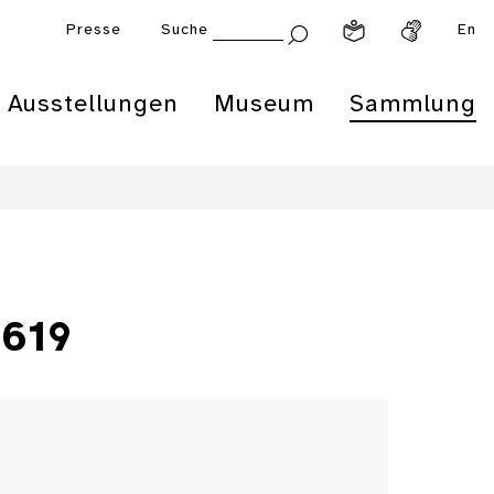
Presse
Suche
En
Ausstellungen
Museum
Sammlung
1619