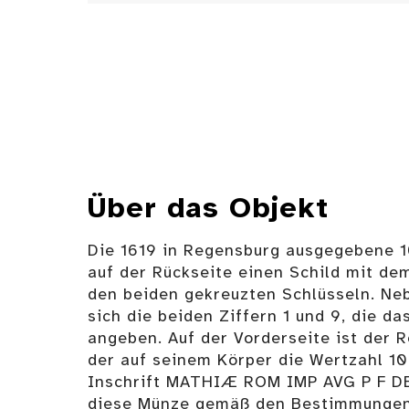
Über das Objekt
Die 1619 in Regensburg ausgegebene 1
auf der Rückseite einen Schild mit de
den beiden gekreuzten Schlüsseln. Ne
sich die beiden Ziffern 1 und 9, die da
angeben. Auf der Vorderseite ist der R
der auf seinem Körper die Wertzahl 10 
Inschrift MATHIÆ ROM IMP AVG P F DE
diese Münze gemäß den Bestimmungen