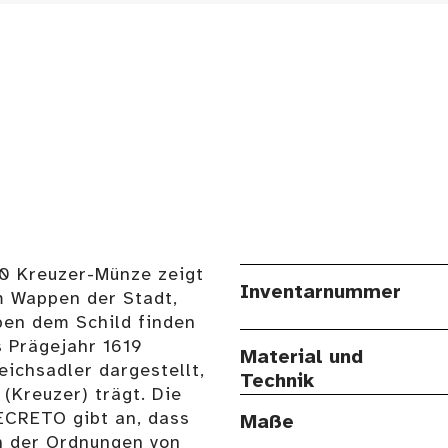
0 Kreuzer-Münze zeigt
Inventarnummer
m Wappen der Stadt,
ben dem Schild finden
s Prägejahr 1619
Material und
eichsadler dargestellt,
Technik
(Kreuzer) trägt. Die
CRETO gibt an, dass
Maße
 der Ordnungen von