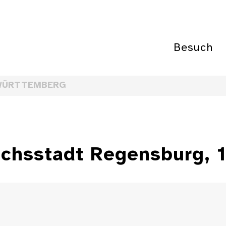
Besuch
WÜRTTEMBERG
ichsstadt Regensburg, 