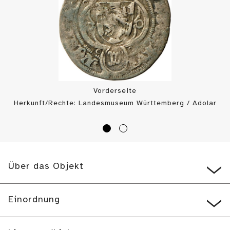
Vorderseite
Herkunft/Rechte: Landesmuseum Württemberg / Adolar
Wiedemann (
CC BY-SA
)
Über das Objekt
Einordnung