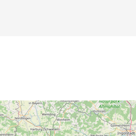
Details