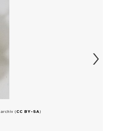
archiv (
CC BY-SA
)