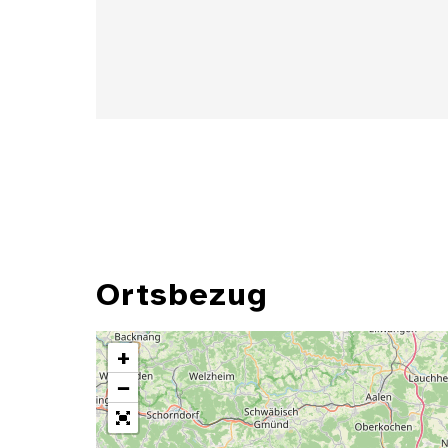
Ortsbezug
+
−