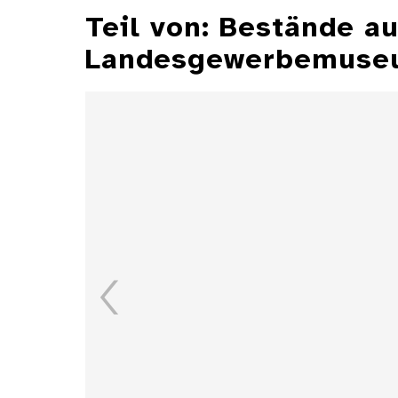
Teil von: Bestände 
Landesgewerbemuseu
Aschenbecher
Details