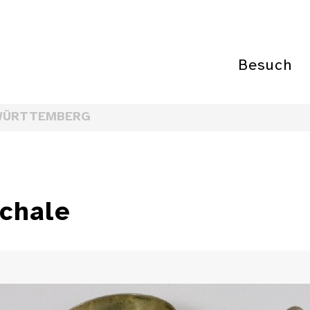
Besuch
WÜRTTEMBERG
schale