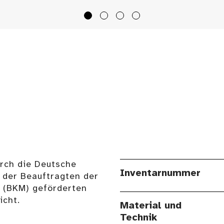
urch die Deutsche
Inventarnummer
 der Beauftragten der
n (BKM) geförderten
cht.
Material und
Technik