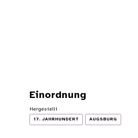
Einordnung
Hergestellt
17. JAHRHUNDERT
AUGSBURG