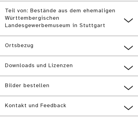
Teil von: Bestände aus dem ehemaligen
Württembergischen
Landesgewerbemuseum in Stuttgart
Ortsbezug
Downloads und Lizenzen
Bilder bestellen
Kontakt und Feedback