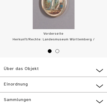
Vorderseite
Herkunft/Rechte: Landesmuseum Württemberg /
Landesmuseum Württemberg, Bildarchiv (
CC BY-SA
)
Über das Objekt
Einordnung
Sammlungen