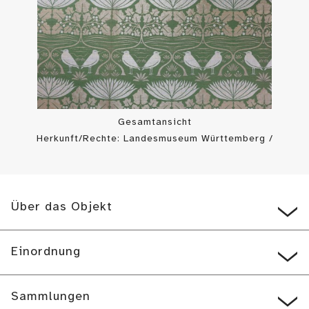
Gesamtansicht
Herkunft/Rechte: Landesmuseum Württemberg /
Landesmuseum Württemberg, Bildarchiv (
CC BY-SA
)
Über das Objekt
Einordnung
Sammlungen